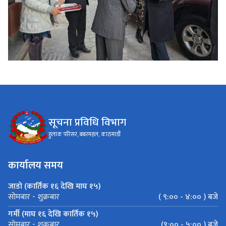
सूचना प्रविधि विभाग
हुलाक परिसर, बबरमहल, काठमाडौं
कार्यालय समय
जाडो (कार्तिक १६ देखि माघ १५)
( ९:०० - ४:०० ) बजे
सोमबार - शुक्रबार
गर्मी (माघ १६ देखि कार्तिक १५)
(९:०० - ५:०० ) बजे
सोमबार - शुक्रबार