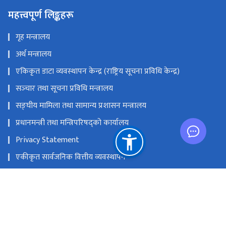
महत्त्वपूर्ण लिङ्कहरू
गृह मन्त्रालय
अर्थ मन्त्रालय
एकिकृत डाटा व्यवस्थापन केन्द्र (राष्ट्रिय सूचना प्रविधि केन्द्र)
सञ्‍चार तथा सूचना प्रविधि मन्त्रालय
सङ्‍घीय मामिला तथा सामान्य प्रशासन मन्त्रालय
प्रधानमन्त्री तथा मन्त्रिपरिषद्को कार्यालय
Privacy Statement
एकीकृत सार्वजनिक वित्तीय व्यवस्थापन
राष्ट्रिय प्राकृतिक स्रोत तथा वित्त आयोग
हुलाक परिसर, बबरमहल, काठमाडौं
info@doit.gov.np; mailsupport@doit.gov.np (For e-mail