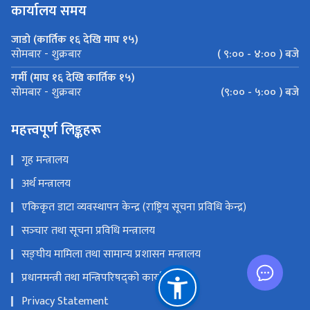
कार्यालय समय
जाडो (कार्तिक १६ देखि माघ १५)
( ९:०० - ४:०० ) बजे
सोमबार - शुक्रबार
गर्मी (माघ १६ देखि कार्तिक १५)
(९:०० - ५:०० ) बजे
सोमबार - शुक्रबार
महत्त्वपूर्ण लिङ्कहरू
गृह मन्त्रालय
अर्थ मन्त्रालय
एकिकृत डाटा व्यवस्थापन केन्द्र (राष्ट्रिय सूचना प्रविधि केन्द्र)
सञ्‍चार तथा सूचना प्रविधि मन्त्रालय
सङ्‍घीय मामिला तथा सामान्य प्रशासन मन्त्रालय
प्रधानमन्त्री तथा मन्त्रिपरिषद्को कार्यालय
Privacy Statement