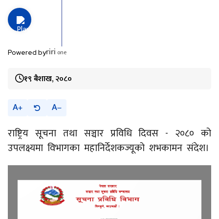
riri
one
Powered by
१९ बैशाख, २०८०
A
A
राष्ट्रिय सूचना तथा सञ्चार प्रविधि दिवस - २०८० को
उपलक्ष्यमा विभागका महानिर्देशकज्यूको शभकामन संदेश।