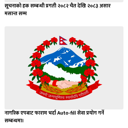
सूचनाको हक सम्बन्धी प्रगती २०८२ चैत देखि २०८३ असार
मसान्त सम्म
नागरिक एपबाट फाराम भर्दा Auto-fill सेवा प्रयोग गर्ने
सम्बन्धमा।