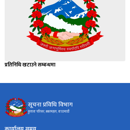
प्रतिनिधि खटाउने सम्बन्धमा
सूचना प्रविधि विभाग
हुलाक परिसर, बबरमहल, काठमाडौं
कार्यालय समय