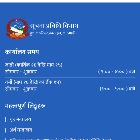
सूचना प्रविधि विभाग
हुलाक परिसर, बबरमहल, काठमाडौं
कार्यालय समय
जाडो (कार्तिक १६ देखि माघ १५)
( ९:०० - ४:०० ) बजे
सोमबार - शुक्रबार
गर्मी (माघ १६ देखि कार्तिक १५)
(९:०० - ५:०० ) बजे
सोमबार - शुक्रबार
महत्त्वपूर्ण लिङ्कहरू
गृह मन्त्रालय
अर्थ मन्त्रालय