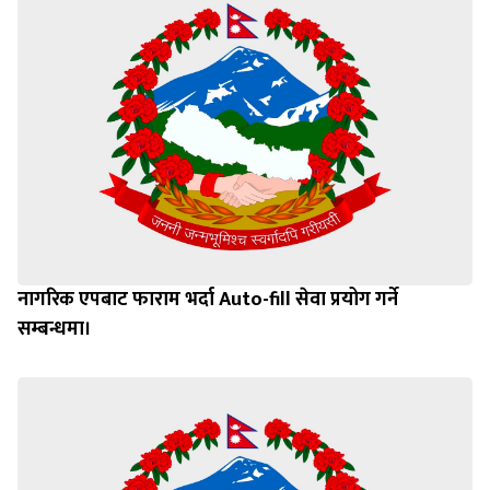
नागरिक एपबाट फाराम भर्दा Auto-fill सेवा प्रयोग गर्ने
सम्बन्धमा।