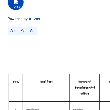
riri
one
Powered by
A
A
क्र.सं.
सेवाको विवरण
सेवा प्राप्त गर्न
आ
सेवाग्राहीले पूरा गर्नुपर्ने
प्रक्रिया
1.
पत्र/निवेदन दर्ता
पत्र/निवेदन