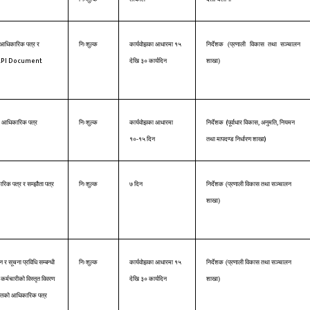
आधिकारिक पत्र र
निःशुल्क
कार्यवोझका आधारमा १५
निर्देशक
(
प्रणाली विकास तथा सञ्चालन
API Document
देखि ३० कार्यदिन
शाखा
)
(
आधिकारिक पत्र
निःशुल्क
कार्यवोझका आधारमा
निर्देशक
पूर्वाधार विकास, अनुमति, नियमन
)
१०-१५ दिन
तथा मापदण्ड निर्धारण शाखा
िक पत्र र सम्झौता पत्र
निःशुल्क
७ दिन
निर्देशक
(
प्रणाली विकास तथा सञ्चालन
शाखा
)
 र सूचना प्रविधि सम्बन्धी
निःशुल्क
कार्यवोझका आधारमा १५
निर्देशक
(
प्रणाली विकास तथा सञ्चालन
र्मचारीको विस्तृत विवरण
देखि ३० कार्यदिन
शाखा
)
तको आधिकारिक पत्र