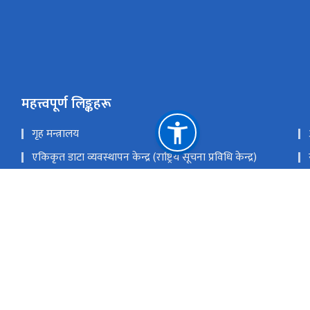
महत्त्वपूर्ण लिङ्कहरू
गृह मन्त्रालय
एकिकृत डाटा व्यवस्थापन केन्द्र (राष्ट्रिय सूचना प्रविधि केन्द्र)
सङ्‍घीय मामिला तथा सामान्य प्रशासन मन्त्रालय
Privacy Statement
राष्ट्रिय प्राकृतिक स्रोत तथा वित्त आयोग
हुलाक परिसर, बबरमहल, काठमाडौं
info@doit.gov.np; mailsu