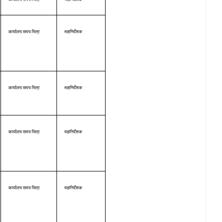
कार्यालय समय भित्र
महानिर्देशक
कार्यालय समय भित्र
महानिर्देशक
कार्यालय समय भित्र
महानिर्देशक
कार्यालय समय भित्र
महानिर्देशक