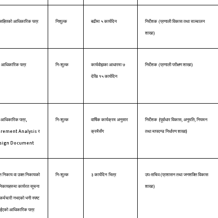
 सहितको आधिकारिक पत्र
निशुल्क
बढीमा ५ कार्यदिन
निर्देशक
(
प्रणाली विकास तथा सञ्चालन
शाखा
)
आधिकारिक पत्र
निःशुल्क
कार्यवोझका आधारमा ७
निर्देशक
(
प्रणाली परीक्षण शाखा)
देखि १५ कार्यदिन
,
(
आधिकारिक पत्र
निःशुल्क
वार्षिक कार्यक्रम अनुसार
निर्देशक
पूर्वाधार विकास, अनुमति, नियमन
rement Analysis
)
र
क्रमैसँग
तथा मापदण्ड निर्धारण शाखा
sign Document
ित निकाय वा उक्त निकायको
निःशुल्क
३ कार्यदिन
भित्र
उप-सचिव (
प्रशासन तथा जनशक्ति विकास
िकायहरुमा कार्यरत सूचना
शाखा
)
 कर्मचारी नभएको भनी स्पष्ट
ाईएको आधिकारिक पत्र