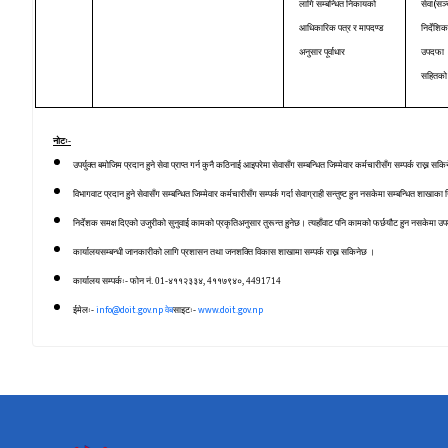
(
लागि सम्बन्धित निकायको
सेवा
सञ
आधिकारिक पत्र र मापदण्ड
निर्देशिक
अनुसार पूर्वाधार
उपदफ
सहितको
नोटः-
उपर्युक्त बमोजिम प्रदान हुने सेवा प्राप्त गर्न कुनै कठिनाई आइपरेमा सेवासँग सम्बन्धित जिम्मेवार कर्मचारीसँग सम्पर्क राख्न सक
विभागवाट प्रदान हुने सेवासँग सम्बन्धित जिम्मेवार कर्मचारीसँग सम्पर्क गर्दा सेवाग्राही सन्तुष्ट हुन नसकेमा सम्बन्धित शाखा
निर्देशक समक्ष दिएको उजुरीको सुनुवाई कामको प्रकृतिअनुसार तुरून्त हुनेछ। त्यहाँवाट पनि कामको फर्छयौट हुन नसकेमा उप
कार्यालयसम्बन्धी जानकारीको लागि प्रशासन तथा जनशक्ति विकास शाखामा सम्पर्क राख्न सकिनेछ ।
कार्यालय सम्पर्कः- फोन नं. 01-४११२३३४, 4११७९४०, 4491714
info@doit.gov.np
www.doit.gov.np
ईमेलः-
वेब
साइटः-